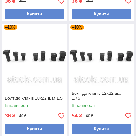
36
36
₴
₴
40 ₴
40 ₴
Купити
Купити
–10%
–10%
Болт до клинів 12x22 шаг
Болт до клинів 10x22 шаг 1.5
1.75
В наявності
В наявності
36
54
₴
₴
40 ₴
60 ₴
Купити
Купити