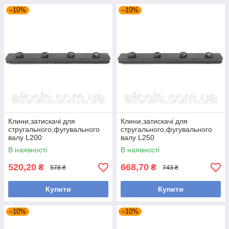
–10%
–10%
Клини,затискачі для
Клини,затискачі для
стругального,фугувального
стругального,фугувального
валу L200
валу L250
В наявності
В наявності
520,20
668,70
₴
₴
578 ₴
743 ₴
Купити
Купити
–10%
–10%