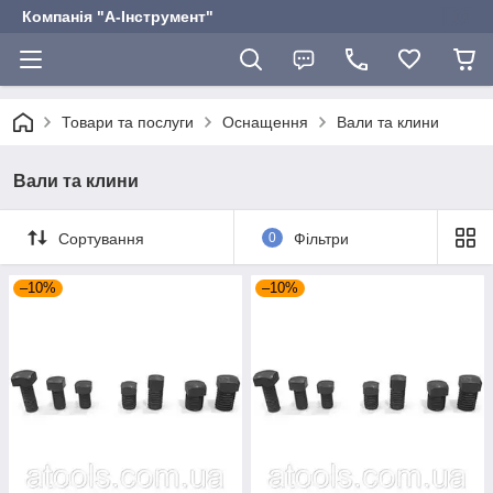
Компанія "А-Інструмент"
Товари та послуги
Оснащення
Вали та клини
Вали та клини
Сортування
0
Фільтри
–10%
–10%