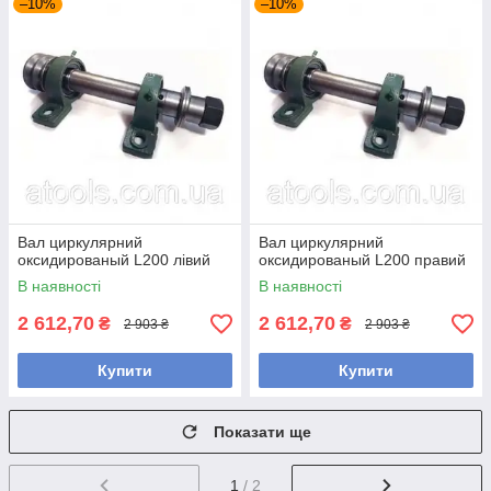
–10%
–10%
Вал циркулярний
Вал циркулярний
оксидированый L200 лівий
оксидированый L200 правий
В наявності
В наявності
2 612,70
2 612,70
₴
₴
2 903 ₴
2 903 ₴
Купити
Купити
Показати ще
1
/ 2