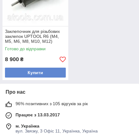
Заклепочник для різьбових
заклепок UPTOOL R6 (М4,
М5, М6, М8, М10, М12)
Готово до відправки
8 900
₴
Купити
Про нас
96% позитивних з 105 відгуків за рік
Працює з 13.03.2017
м. Українка
вул. Звязку, 3 Офіс 11, Українка, Україна