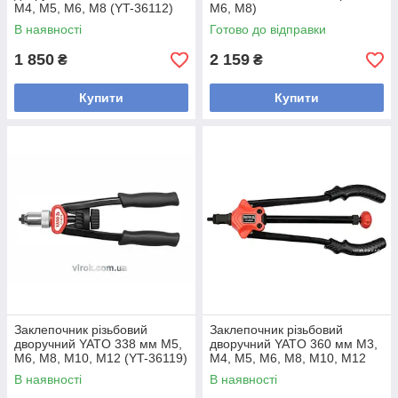
M4, M5, M6, M8 (YT-36112)
М6, М8)
В наявності
Готово до відправки
1 850
2 159
₴
₴
Купити
Купити
Заклепочник різьбовий
Заклепочник різьбовий
дворучний YATO 338 мм M5,
дворучний YATO 360 мм M3,
M6, M8, M10, M12 (YT-36119)
M4, M5, M6, M8, M10, M12
(YT-36127)
В наявності
В наявності