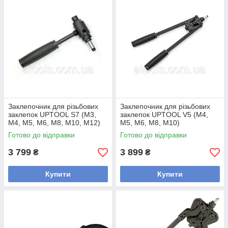
Заклепочник для різьбових
Заклепочник для різьбових
заклепок UPTOOL S7 (М3,
заклепок UPTOOL V5 (М4,
М4, М5, М6, М8, М10, М12)
М5, М6, М8, М10)
Готово до відправки
Готово до відправки
3 799
3 899
₴
₴
Купити
Купити