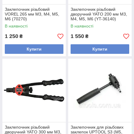
Заклепочник різьбовий
Заклепочник різьбовий
VOREL 265 мм M3, M4, M5,
дворучний YATO 200 мм M3,
M6 (70270)
M4, M5, M6 (YT-36140)
В наявності
В наявності
1 250
1 550
₴
₴
Купити
Купити
Заклепочник різьбовий
Заклепочник для різьбових
дворучний YATO 300 мм M3,
заклепок UPTOOL S3 (М5,