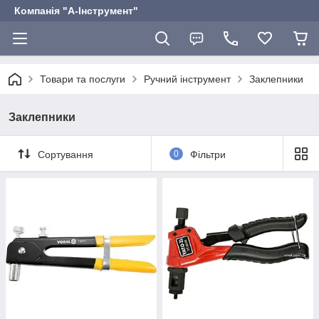
Компанія "А-Інструмент"
Товари та послуги
Ручний інструмент
Заклепники
Заклепники
Сортування
0
Фільтри