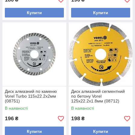
Купити
Купити
Диск алмазний по каменю
Диск алмазний сегментний
Vorel Turbo 115x22.2x2мм
по бетону Vorel
(08751)
125x22.2x1.8мм (08712)
В наявності
В наявності
196
198
₴
₴
Купити
Купити