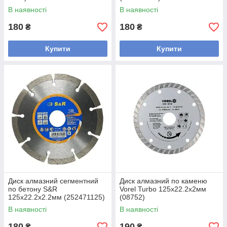
В наявності
В наявності
180
180
₴
₴
Купити
Купити
Диск алмазний сегментний
Диск алмазний по каменю
по бетону S&R
Vorel Turbo 125x22.2x2мм
125x22.2x2.2мм (252471125)
(08752)
В наявності
В наявності
180
190
₴
₴