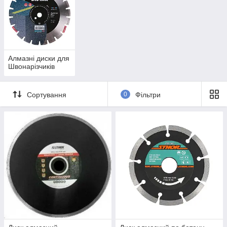
Алмазні диски для
Швонарізчиків
Сортування
0
Фільтри