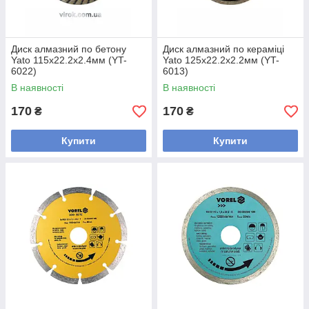
Диск алмазний по бетону
Диск алмазний по кераміці
Yato 115x22.2x2.4мм (YT-
Yato 125x22.2x2.2мм (YT-
6022)
6013)
В наявності
В наявності
170
170
₴
₴
Купити
Купити