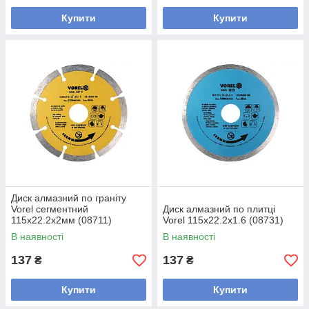
Купити
Купити
Диск алмазний по граніту
Vorel сегментний
Диск алмазний по плитці
115x22.2x2мм (08711)
Vorel 115x22.2x1.6 (08731)
В наявності
В наявності
137
137
₴
₴
Купити
Купити