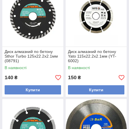
Диск алмазний по бетону
Диск алмазний по бетону
Sthor Turbo 125x22.2x2.1мм
Yato 115x22.2x2.1мм (YT-
(08791)
6002)
В наявності
В наявності
140
150
₴
₴
Купити
Купити