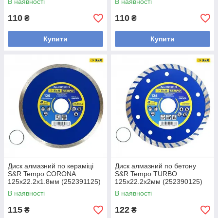
В наявності
В наявності
110
110
₴
₴
Купити
Купити
Диск алмазний по кераміці
Диск алмазний по бетону
S&R Tempo CORONA
S&R Tempo TURBO
125x22.2x1.8мм (252391125)
125x22.2x2мм (252390125)
В наявності
В наявності
115
122
₴
₴