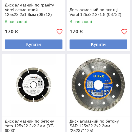
Диск алмазний по граніту
Vorel сегментний
Диск алмазний по плитці
125x22.2x1.8мм (08712)
Vorel 125x22.2x1.8 (08732)
В наявності
В наявності
170
170
₴
₴
Купити
Купити
Диск алмазний по бетону
Диск алмазний по бетону
Yato 125x22.2x2.2мм (YT-
S&R 125x22.2x2.2мм
6003)
(252371125)