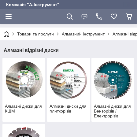
Компанія "А-Інструмент"
Товари та послуги
Алмазний інструмент
Алмазні відр
Алмазні відрізні диски
Алмазні диски для
Алмазні диски для
Алмазні диски для
КШМ
плиткорізів
Бензорізів /
Електрорізів