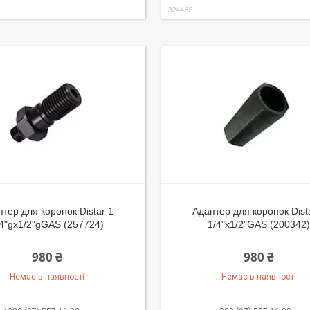
324465
тер для коронок Distar 1
Адаптер для коронок Dist
/4"gx1/2"gGAS (257724)
1/4"x1/2"GAS (200342)
980 ₴
980 ₴
Немає в наявності
Немає в наявності