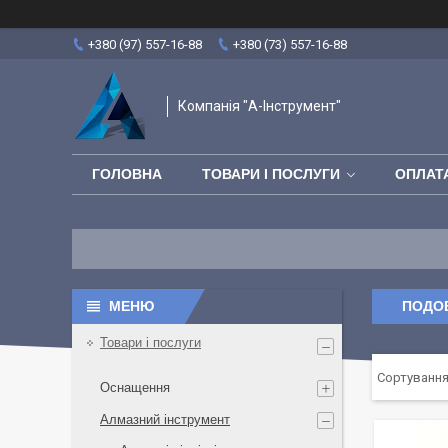
+380 (97) 557-16-88
+380 (73) 557-16-88
Компанія "А-Інструмент"
ГОЛОВНА
ТОВАРИ І ПОСЛУГИ
ОПЛАТА
ПОДОВ
Товари і послуги
Оснащення
Алмазний інструмент