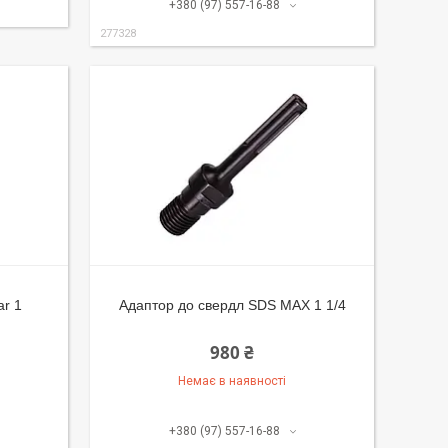
+380 (97) 557-16-88
277328
ar 1
Адаптор до свердл SDS MАХ 1 1/4
980 ₴
Немає в наявності
+380 (97) 557-16-88