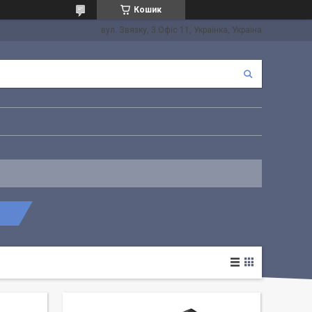
Кошик
вул. Звязку, 3 Офіс 11, Українка, Україна