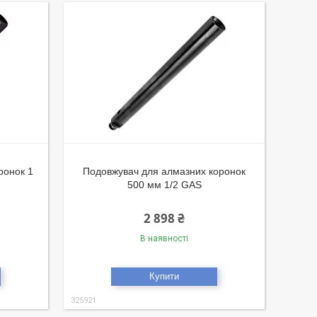
ронок 1
Подовжувач для алмазних коронок
500 мм 1/2 GAS
2 898 ₴
В наявності
Купити
325921