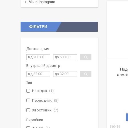
Мы в Instagram
ФІЛЬТРИ
Довжина, мм
Внутрішній діаметр
Под
алмаз
Тип
Насадка
1
Перехідник
8
Хвостовик
7
Виробник
310456