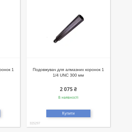
ронок 1
Подовжувач для алмазних коронок 1
1/4 UNC 300 мм
2 075 ₴
В наявності
Купити
325297