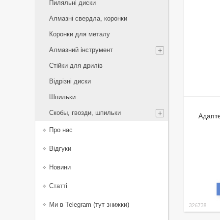
Пиляльні диски
Алмазні свердла, коронки
Коронки для металу
Алмазний інструмент
Стійки для дрилів
Відрізні диски
Шпильки
Скобы, гвозди, шпильки
Адапте
Про нас
Відгуки
Новини
Статті
Ми в Telegram (тут знижки)
326738