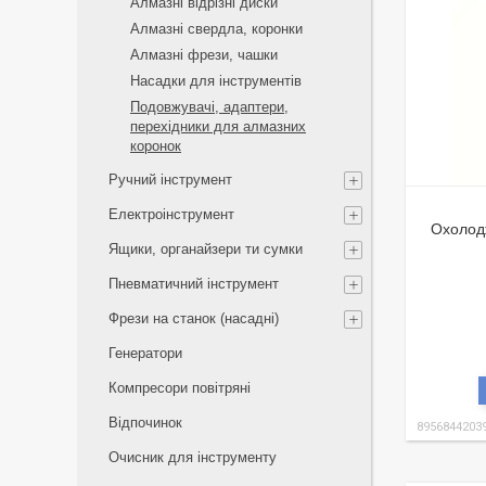
Алмазні відрізні диски
Алмазні свердла, коронки
Алмазні фрези, чашки
Насадки для інструментів
Подовжувачі, адаптери,
перехідники для алмазних
коронок
Ручний інструмент
Електроінструмент
Охолод
Ящики, органайзери ти сумки
Пневматичний інструмент
Фрези на станок (насадні)
Генератори
Компресори повітряні
Відпочинок
8956844203
Очисник для інструменту