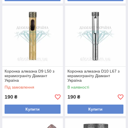
Коронка алмазна D9 L50 з
Коронка алмазна D10 L67 з
керамограніту Діамант
керамограніту Діамант
Україна
Україна
Під замовлення
В наявності
190
190
₴
₴
Купити
Купити