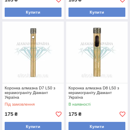
Купити
Купити
Коронка алмазна D7 L50 з
Коронка алмазна D8 L50 з
керамограніту Діамант
керамограніту Діамант
Україна
Україна
Під замовлення
В наявності
175
175
₴
₴
Купити
Купити