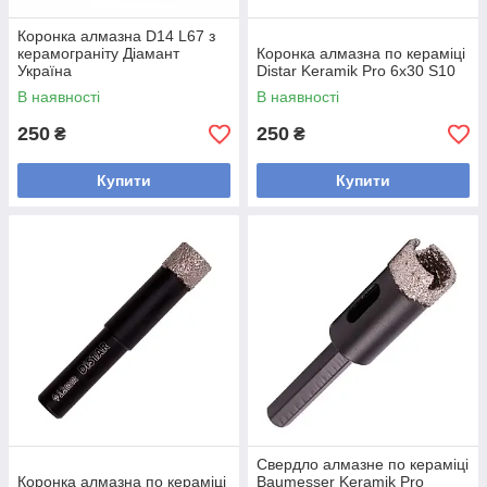
Коронка алмазна D14 L67 з
керамограніту Діамант
Коронка алмазна по кераміці
Україна
Distar Keramik Pro 6x30 S10
В наявності
В наявності
250
250
₴
₴
Купити
Купити
Свердло алмазне по кераміці
Коронка алмазна по кераміці
Baumesser Keramik Pro