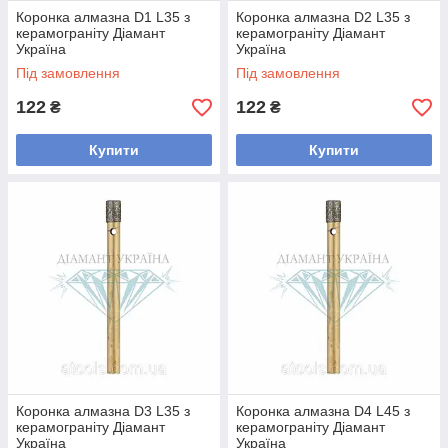
Коронка алмазна D1 L35 з
Коронка алмазна D2 L35 з
керамограніту Діамант
керамограніту Діамант
Україна
Україна
Під замовлення
Під замовлення
122
122
₴
₴
Купити
Купити
Коронка алмазна D3 L35 з
Коронка алмазна D4 L45 з
керамограніту Діамант
керамограніту Діамант
Україна
Україна