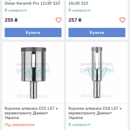
Distar Keramik Pro 12x30 S10
16x30 S10
В наявності
В наявності
255
257
₴
₴
Купити
Купити
Коронка алмазна D15 L67 з
Коронка алмазна D16 L67 з
керамограніту Діамант
керамограніту Діамант
Україна
Україна
Під замовлення
В наявності