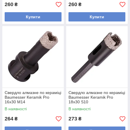
260
260
₴
₴
Купити
Купити
Свердло алмазне по кераміці
Свердло алмазне по кераміці
Baumesser Keramik Pro
Baumesser Keramik Pro
16x30 M14
18x30 S10
В наявності
В наявності
264
273
₴
₴