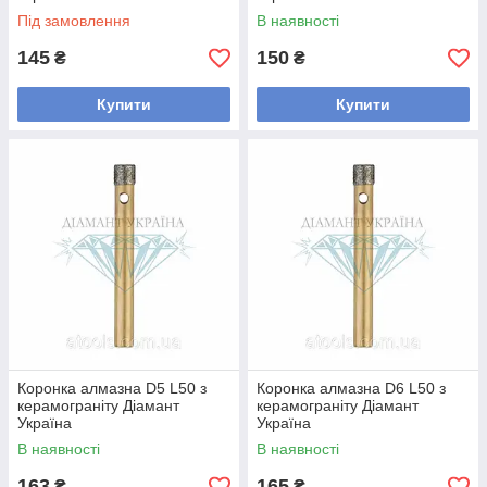
Під замовлення
В наявності
145
150
₴
₴
Купити
Купити
Коронка алмазна D5 L50 з
Коронка алмазна D6 L50 з
керамограніту Діамант
керамограніту Діамант
Україна
Україна
В наявності
В наявності
163
165
₴
₴