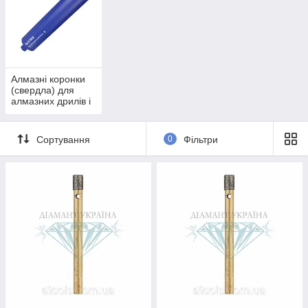
Алмазні коронки
(свердла) для
алмазних дрилів і
установок
Сортування
0
Фільтри