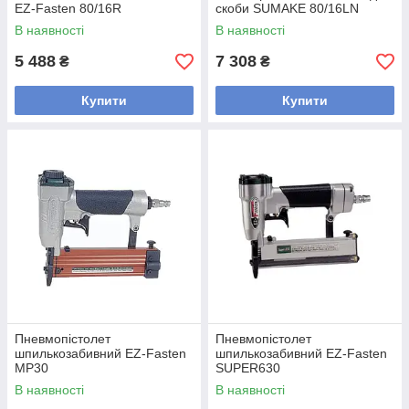
EZ-Fasten 80/16R
скоби SUMAKE 80/16LN
В наявності
В наявності
5 488
7 308
₴
₴
Купити
Купити
Пневмопістолет
Пневмопістолет
шпилькозабивний EZ-Fasten
шпилькозабивний EZ-Fasten
MP30
SUPER630
В наявності
В наявності