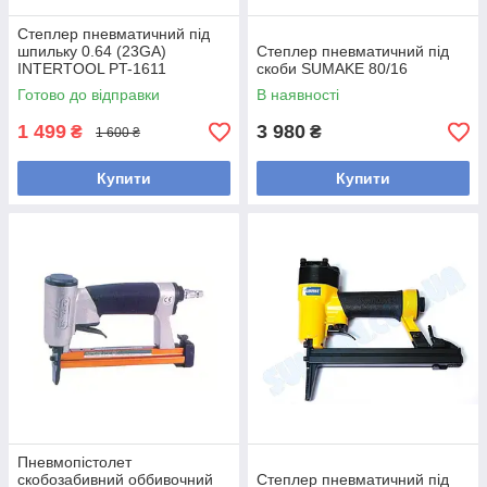
Степлер пневматичний під
шпильку 0.64 (23GA)
Степлер пневматичний під
INTERTOOL PT-1611
скоби SUMAKE 80/16
Готово до відправки
В наявності
1 499
3 980
₴
₴
1 600 ₴
Купити
Купити
Пневмопістолет
скобозабивний оббивочний
Степлер пневматичний під