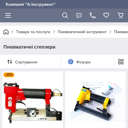
Компанія "А-Інструмент"
Товари та послуги
Пневматичний інструмент
Пневма
Пневматичні степлери
Сортування
0
Фільтри
–6%