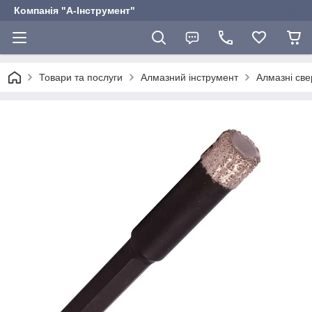
Компанія "А-Інструмент"
Товари та послуги
Алмазний інструмент
Алмазні све