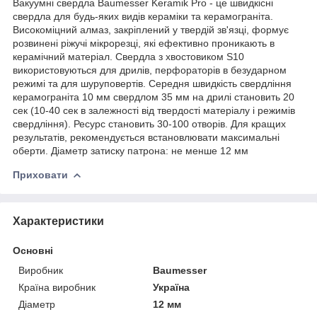
Вакуумні свердла Baumesser Keramik Pro - це швидкісні
свердла для будь-яких видів кераміки та керамограніта.
Високоміцний алмаз, закріплений у твердій зв'язці, формує
розвинені ріжучі мікрорезці, які ефективно проникають в
керамічний матеріал. Свердла з хвостовиком S10
використовуються для дрилів, перфораторів в безударном
режимі та для шуруповертів. Середня швидкість свердління
керамограніта 10 мм свердлом 35 мм на дрилі становить 20
сек (10-40 сек в залежності від твердості матеріалу і режимів
свердління). Ресурс становить 30-100 отворів. Для кращих
результатів, рекомендується встановлювати максимальні
оберти. Діаметр затиску патрона: не менше 12 мм
Приховати
Характеристики
Основні
Виробник
Baumesser
Країна виробник
Україна
Діаметр
12 мм