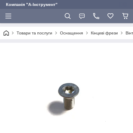
Компанія "А-Інструмент"
Товари та послуги
Оснащення
Кінцеві фрези
Він