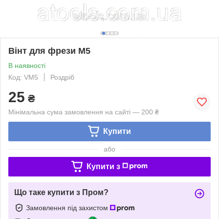
Вінт для фрези M5
В наявності
Код: VM5
Роздріб
25
₴
Мінімальна сума замовлення на сайті — 200 ₴
Купити
або
Купити з
Що таке купити з Пром?
Замовлення під захистом