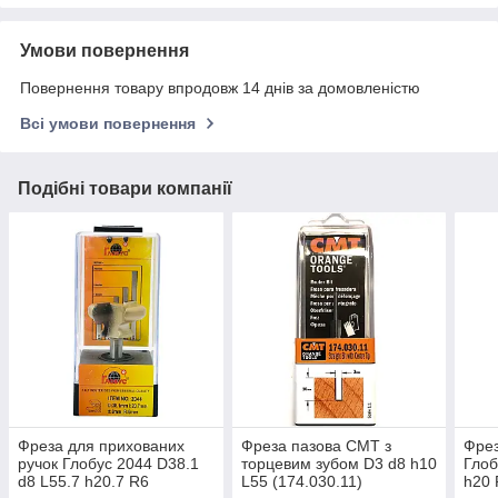
Умови повернення
Повернення товару впродовж 14 днів за домовленістю
Всі умови повернення
Подібні товари компанії
Фреза для прихованих
Фреза пазова CMT з
Фрез
ручок Глобус 2044 D38.1
торцевим зубом D3 d8 h10
Глоб
d8 L55.7 h20.7 R6
L55 (174.030.11)
h20 