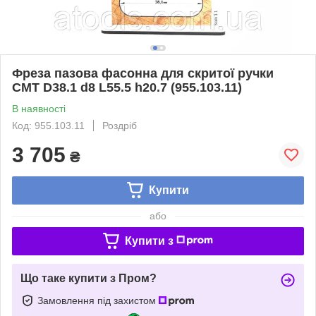
Фреза пазова фасонна для скритої ручки
CMT D38.1 d8 L55.5 h20.7 (955.103.11)
В наявності
Код: 955.103.11
Роздріб
3 705
₴
Купити
або
Купити з
Що таке купити з Пром?
Замовлення під захистом