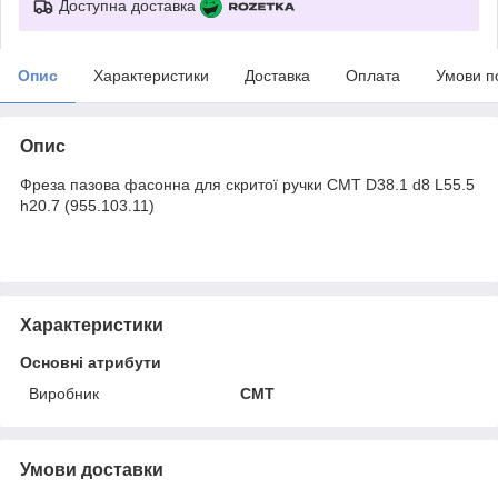
Доступна доставка
Опис
Характеристики
Доставка
Оплата
Умови п
Опис
Фреза пазова фасонна для скритої ручки CMT D38.1 d8 L55.5
h20.7 (955.103.11)
Характеристики
Основні атрибути
Виробник
CMT
Умови доставки