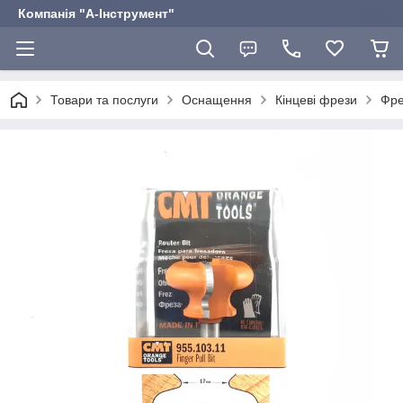
Компанія "А-Інструмент"
Товари та послуги
Оснащення
Кінцеві фрези
Фре