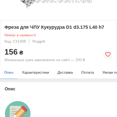
Фреза для ЧПУ Кукурудза D1 d3.175 L40 h7
Немає в наявності
Код: C31408
Роздріб
156
₴
Мінімальна сума замовлення на сайті — 200 ₴
Опис
Характеристики
Доставка
Оплата
Умови п
Опис