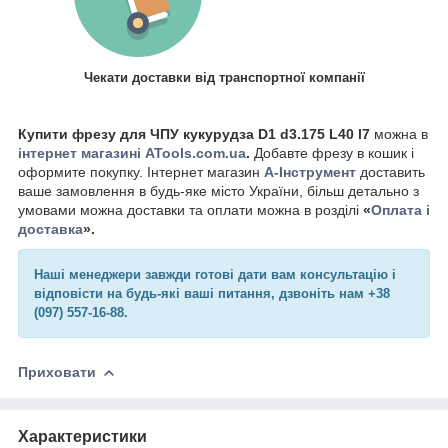
Чекати доставки від транспортної компанії
Купити фрезу для ЧПУ
кукурудза D1 d3.175 L40 l7
можна в
інтернет магазині ATools.com.ua
.
Добавте фрезу в кошик і
оформите покупку. Інтернет магазин
А-Інструмент
доставить
ваше замовлення в будь-яке місто України, більш детально з
умовами можна доставки та оплати можна в розділі
«
Оплата і
доставка
».
Наші менеджери завжди готові дати вам консультацію і
відповісти на будь-які ваші питання, дзвоніть нам +38
(097) 557-16-88.
Приховати
Характеристики