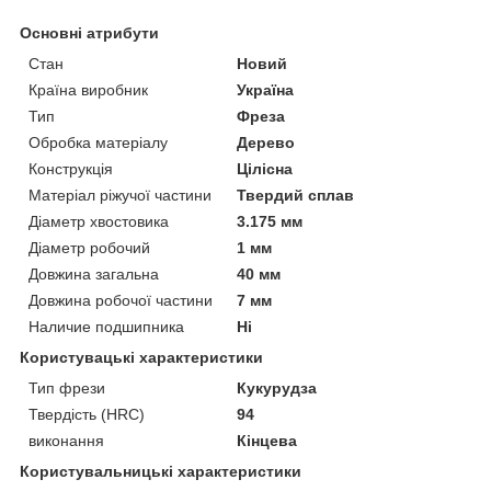
Основні атрибути
Стан
Новий
Країна виробник
Україна
Тип
Фреза
Обробка матеріалу
Дерево
Конструкція
Цілісна
Матеріал ріжучої частини
Твердий сплав
Діаметр хвостовика
3.175 мм
Діаметр робочий
1 мм
Довжина загальна
40 мм
Довжина робочої частини
7 мм
Наличие подшипника
Ні
Користувацькi характеристики
Тип фрези
Кукурудза
Твердість (HRC)
94
виконання
Кінцева
Користувальницькі характеристики