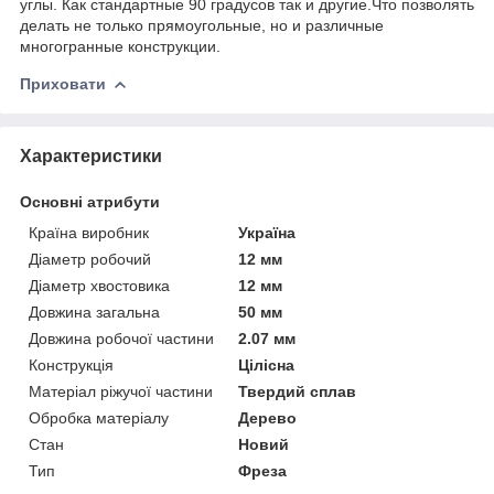
углы. Как стандартные 90 градусов так и другие.Что позволять
делать не только прямоугольные, но и различные
многогранные конструкции.
Приховати
Характеристики
Основні атрибути
Країна виробник
Україна
Діаметр робочий
12 мм
Діаметр хвостовика
12 мм
Довжина загальна
50 мм
Довжина робочої частини
2.07 мм
Конструкція
Цілісна
Матеріал ріжучої частини
Твердий сплав
Обробка матеріалу
Дерево
Стан
Новий
Тип
Фреза