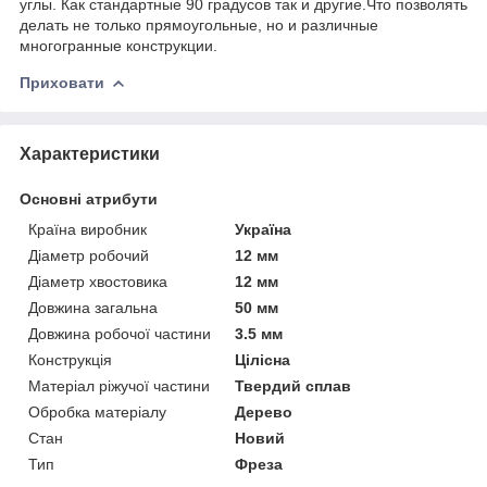
углы. Как стандартные 90 градусов так и другие.Что позволять
делать не только прямоугольные, но и различные
многогранные конструкции.
Приховати
Характеристики
Основні атрибути
Країна виробник
Україна
Діаметр робочий
12 мм
Діаметр хвостовика
12 мм
Довжина загальна
50 мм
Довжина робочої частини
3.5 мм
Конструкція
Цілісна
Матеріал ріжучої частини
Твердий сплав
Обробка матеріалу
Дерево
Стан
Новий
Тип
Фреза