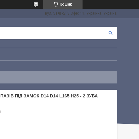
Кошик
вул. Звязку, 3 Офіс 11, Українка, Україна
АЗІВ ПІД ЗАМОК D14 D14 L165 H25 - 2 ЗУБА
5