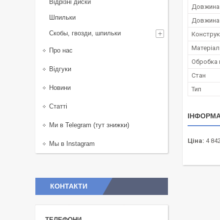
Відрізні диски
Довжина 
Шпильки
Довжина 
Скобы, гвозди, шпильки
Конструк
Матеріал
Про нас
Обробка 
Відгуки
Стан
Новини
Тип
Статті
ІНФОРМА
Ми в Telegram (тут знижки)
Ціна:
4 842
Мы в Instagram
КОНТАКТИ