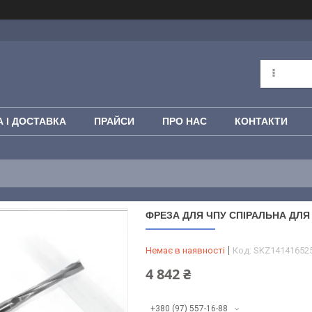
 І ДОСТАВКА
ПРАЙСИ
ПРО НАС
КОНТАКТИ
ФРЕЗА ДЛЯ ЧПУ СПІРАЛЬНА ДЛЯ П
Немає в наявності
Код:
SKZ14141652
4 842 ₴
+380 (97) 557-16-88