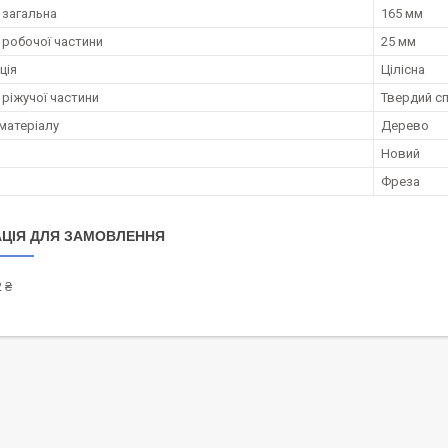
загальна
165 мм
робочої частини
25 мм
ція
Цілісна
 ріжучої частини
Твердий с
матеріалу
Дерево
Новий
Фреза
ЦІЯ ДЛЯ ЗАМОВЛЕННЯ
 ₴