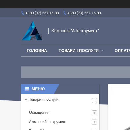
+380 (97) 557-16-88
+380 (73) 557-16-88
Компанія "А-Інструмент"
ГОЛОВНА
ТОВАРИ І ПОСЛУГИ
ОПЛАТА
Товари і послуги
Оснащення
Алмазний інструмент