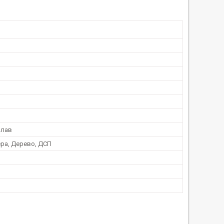
плав
ра, Дерево, ДСП