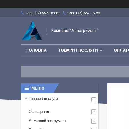
+380 (97) 557-16-88
+380 (73) 557-16-88
Компанія "А-Інструмент"
ГОЛОВНА
ТОВАРИ І ПОСЛУГИ
ОПЛАТА
Товари і послуги
Оснащення
Алмазний інструмент