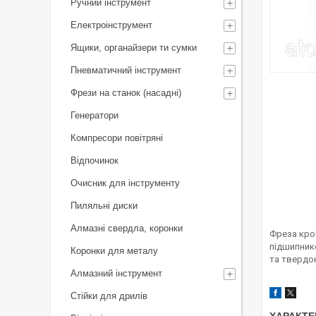
Ручний інструмент
Електроінструмент
Ящики, органайзери ти сумки
Пневматичний інструмент
Фрези на станок (насадні)
Генератори
Компресори повітряні
Відпочинок
Очисник для інструменту
Пиляльні диски
Алмазні свердла, коронки
Фреза кро
підшипник
Коронки для металу
та твердо
Алмазний інструмент
Стійки для дрилів