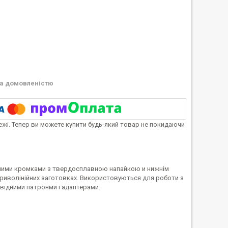
а домовленістю
тежі. Тепер ви можете купити будь-який товар не покидаючи
учими кромками з твердосплавною напайкою и нижнім
криволінійних заготовках. Використовуються для роботи з
відними патронми і адаптерами.