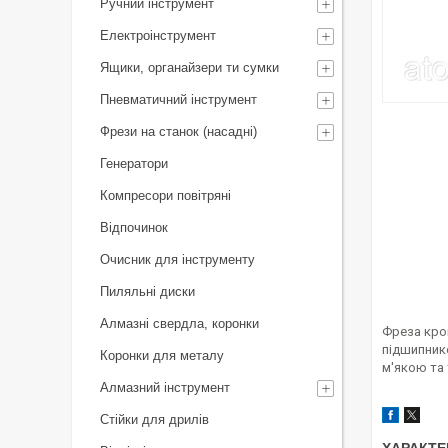
Ручний інструмент
Електроінструмент
Ящики, органайзери ти сумки
Пневматичний інструмент
Фрези на станок (насадні)
Генератори
Компресори повітряні
Відпочинок
Очисник для інструменту
Пиляльні диски
Алмазні свердла, коронки
Фреза кро
підшипник
Коронки для металу
м'якою та
Алмазний інструмент
Стійки для дрилів