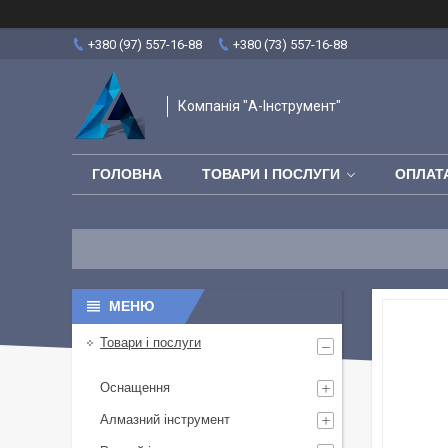
+380 (97) 557-16-88
+380 (73) 557-16-88
Компанія "А-Інструмент"
ГОЛОВНА
ТОВАРИ І ПОСЛУГИ
ОПЛАТА
Товари і послуги
Оснащення
Алмазний інструмент