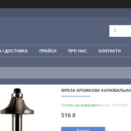
 І ДОСТАВКА
ПРАЙСИ
ПРО НАС
КОНТАКТИ
ФРЕЗА КРОМКОВА КАЛЮВАЛЬНА PO
Готово до відправки
Код:
1019-R8-P
516 ₴
Купити