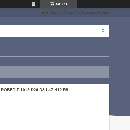
Кошик
вул. Звязку, 3 Офіс 11, Українка, Україна
BEDIT 1019 D29 D8 L47 H12 R8