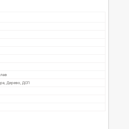
плав
ра, Дерево, ДСП