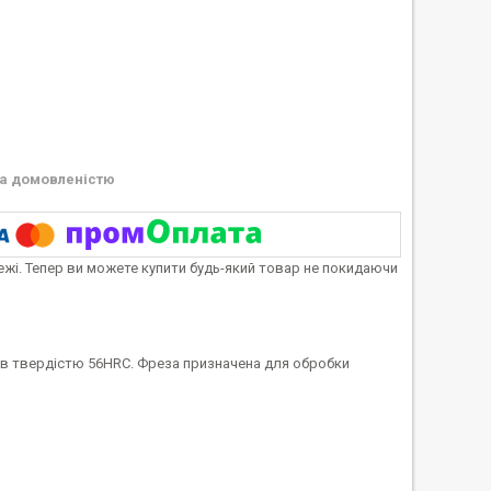
а домовленістю
тежі. Тепер ви можете купити будь-який товар не покидаючи
ав твердістю 56HRC. Фреза призначена для обробки