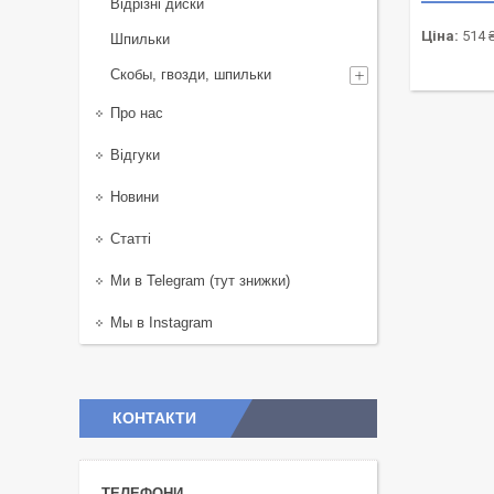
Відрізні диски
Ціна:
514 
Шпильки
Скобы, гвозди, шпильки
Про нас
Відгуки
Новини
Статті
Ми в Telegram (тут знижки)
Мы в Instagram
КОНТАКТИ