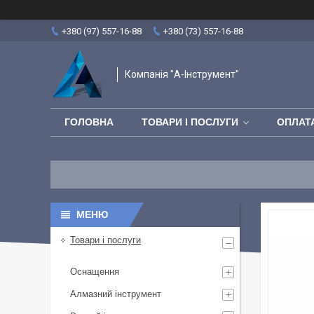
+380 (97) 557-16-88
+380 (73) 557-16-88
Компанія "А-Інструмент"
ГОЛОВНА
ТОВАРИ І ПОСЛУГИ
ОПЛАТА
Товари і послуги
Оснащення
Алмазний інструмент