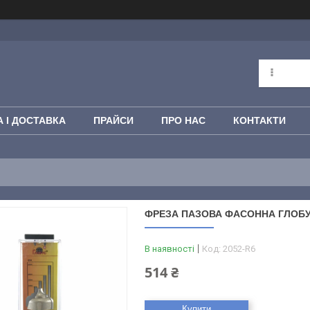
 І ДОСТАВКА
ПРАЙСИ
ПРО НАС
КОНТАКТИ
ФРЕЗА ПАЗОВА ФАСОННА ГЛОБУС 
В наявності
Код:
2052-R6
514 ₴
Купити