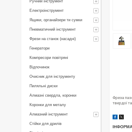
Ручний інструмент
Електроінструмент
Ящики, органайзери ти сумки
Пневматичний інструмент
Фрези на станок (насадні)
Генератори
Компресори повітряні
Відпочинок
Очисник для інструменту
Пиляльні диски
Алмазні свердла, коронки
Фреза паз
твердої та
Коронки для металу
Алмазний інструмент
Стійки для дрилів
ІНФОРМА