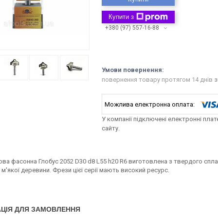
Купити з
+380 (97) 557-16-88
повернення товару протягом 14 днів
з
У компанії підключені електронні пла
сайту.
ова фасонна Глобус 2052 D30 d8 L55 h20 R6 виготовлена з твердого спл
 м'якої деревини. Фрези цієї серії мають високий ресурс.
ЦІЯ ДЛЯ ЗАМОВЛЕННЯ