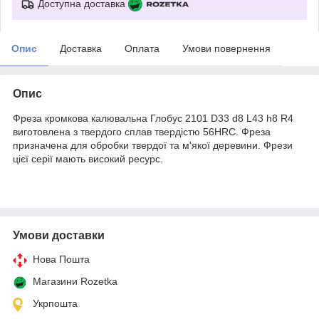
Доступна доставка
Опис
Доставка
Оплата
Умови повернення
Опис
Фреза кромкова калювальна Глобус 2101 D33 d8 L43 h8 R4
виготовлена з твердого сплав твердістю 56HRC. Фреза
призначена для обробки твердої та м'якої деревини. Фрези
цієї серії мають високий ресурс.
Умови доставки
Нова Пошта
Магазини Rozetka
Укрпошта