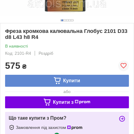
Фреза кромкова калювальна Глобус 2101 D33
d8 L43 h8 R4
В наявності
Код: 2101-R4
Роздріб
575
₴
Купити
або
Купити з
Що таке купити з Пром?
Замовлення під захистом