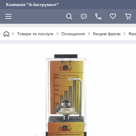
Компанія "А-Інструмент"
Товари та послуги
Оснащення
Кінцеві фрези
Фре