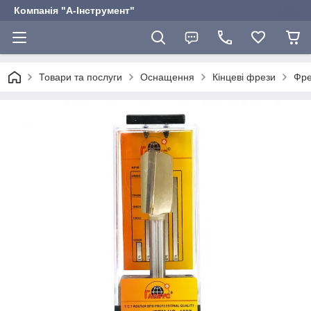
Компанія "А-Інструмент"
Товари та послуги
Оснащення
Кінцеві фрези
Фре