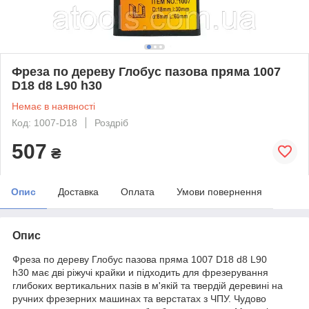
Фреза по дереву Глобус пазова пряма 1007
D18 d8 L90 h30
Немає в наявності
Код: 1007-D18
Роздріб
507
₴
Опис
Доставка
Оплата
Умови повернення
Опис
Фреза по дереву Глобус пазова пряма 1007 D18 d8 L90
h30 має дві ріжучі крайки и підходить для фрезерування
глибоких вертикальних пазів в м'якій та твердій деревині на
ручних фрезерних машинах та верстатах з ЧПУ. Чудово