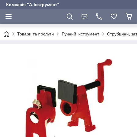
Компанія "А-Інструмент"
Товари та послуги
Ручний інструмент
Струбцини, зат