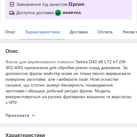
Замовлення під захистом
Доступна доставка
Опис
Характеристики
Доставка
Оплата
Умови 
Опис
Фреза для вирівнювання поверхні
Sekira D40 d8 L72 h7 (08-
302-400) призначена для обробки різних порід деревини. За
допомогою фрези майстер може не тільки якісно вирівнювати
поверхню заготовки, але і вибирати пази. Ножі оснастки
скошені, що істотно знижує ймовірність пошкодження
заготовки і збільшує робочий ресурс фрези. Модель
використовується на ручних фрезерних машинах та верстатах
з ЧПУ.
Приховати
Характеристики