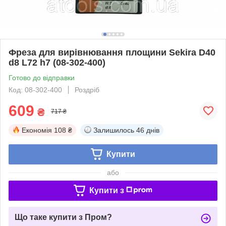
Фреза для вирівнювання площини Sekira D40
d8 L72 h7 (08-302-400)
Готово до відправки
Код: 08-302-400
Роздріб
609
₴
717 ₴
Економія
108 ₴
Залишилось
46 днів
Купити
або
Купити з
Що таке купити з Пром?