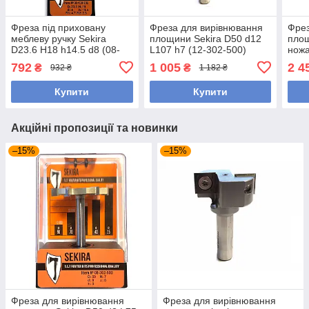
Фреза під приховану
Фреза для вирівнювання
Фрез
меблеву ручку Sekira
площини Sekira D50 d12
площ
D23.6 H18 h14.5 d8 (08-
L107 h7 (12-302-500)
нож
130-236)
L69 
792
1 005
2 4
₴
₴
932 ₴
1 182 ₴
Купити
Купити
Акційні пропозиції та новинки
–15%
–15%
Фреза для вирівнювання
Фреза для вирівнювання