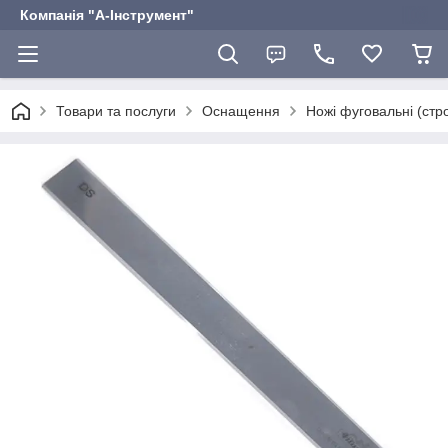
Компанія "А-Інструмент"
Товари та послуги
Оснащення
Ножі фуговальні (стро