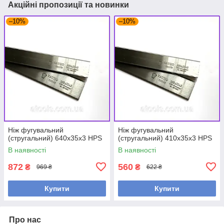
Акційні пропозиції та новинки
–10%
–10%
Ніж фугувальний
Ніж фугувальний
(стругальний) 640x35x3 HPS
(стругальний) 410x35x3 HPS
В наявності
В наявності
872
560
₴
₴
969 ₴
622 ₴
Купити
Купити
Про нас