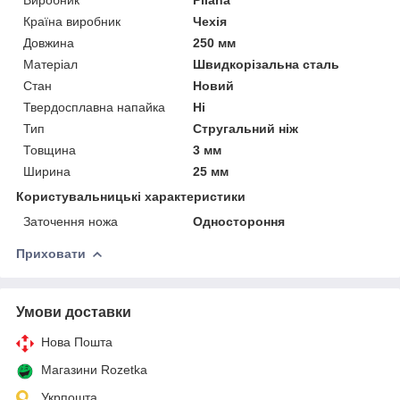
Країна виробник
Чехія
Довжина
250 мм
Матеріал
Швидкорізальна сталь
Стан
Новий
Твердосплавна напайка
Ні
Тип
Стругальний ніж
Товщина
3 мм
Ширина
25 мм
Користувальницькі характеристики
Заточення ножа
Одностороння
Приховати
Умови доставки
Нова Пошта
Магазини Rozetka
Укрпошта