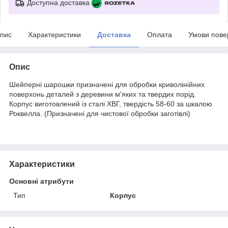
Доступна доставка
пис
Характеристики
Доставка
Оплата
Умови пове
Опис
Шейперні шарошки призначені для обробки криволінійних
поверхонь деталей з деревини м'яких та твердих порід.
Корпус виготовлений із сталі ХВГ, твердість 58-60 за шкалою
Роквелла. (Призначені для чистової обробки заготівлі)
Характеристики
Основні атрибути
Тип
Корпус