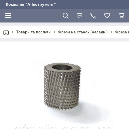
Компанія "А-Інструмент"
Товари та послуги
Фрези на станок (насадні)
Фреза 