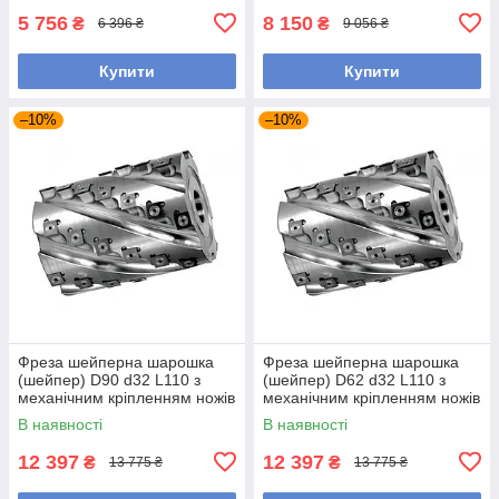
5 756
8 150
₴
₴
6 396 ₴
9 056 ₴
Купити
Купити
–10%
–10%
Фреза шейперна шарошка
Фреза шейперна шарошка
(шейпер) D90 d32 L110 з
(шейпер) D62 d32 L110 з
механічним кріпленням ножів
механічним кріпленням ножів
В наявності
В наявності
12 397
12 397
₴
₴
13 775 ₴
13 775 ₴