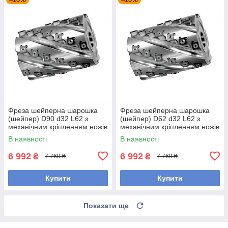
Фреза шейперна шарошка
Фреза шейперна шарошка
(шейпер) D90 d32 L62 з
(шейпер) D62 d32 L62 з
механічним кріпленням ножів
механічним кріпленням ножів
В наявності
В наявності
6 992
6 992
₴
₴
7 769 ₴
7 769 ₴
Купити
Купити
Показати ще