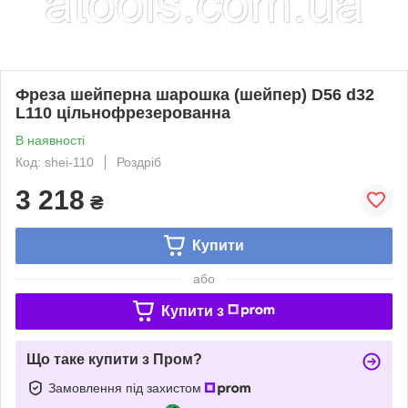
Фреза шейперна шарошка (шейпер) D56 d32
L110 цільнофрезерованна
В наявності
Код: shei-110
Роздріб
3 218
₴
Купити
або
Купити з
Що таке купити з Пром?
Замовлення під захистом