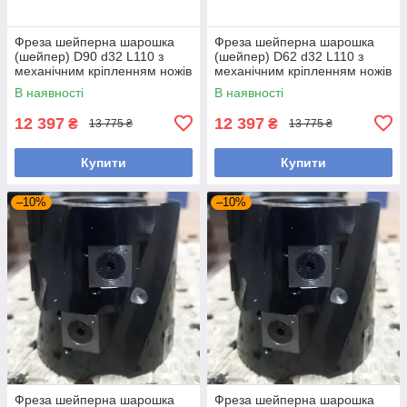
Фреза шейперна шарошка
Фреза шейперна шарошка
(шейпер) D90 d32 L110 з
(шейпер) D62 d32 L110 з
механічним кріпленням ножів
механічним кріпленням ножів
В наявності
В наявності
12 397
12 397
₴
₴
13 775 ₴
13 775 ₴
Купити
Купити
–10%
–10%
Фреза шейперна шарошка
Фреза шейперна шарошка