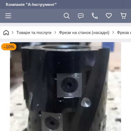
Компанія "А-Інструмент"
Товари та послуги
Фрези на станок (насадні)
Фреза 
–10%