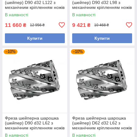
(шейпер) D90 d32 L122 з
(шейпер) D90 d32 L98 з
механічним кріпленням ножів
механічним кріпленням ножів
сталь
сталь
В наявності
В наявності
11 660
9 421
₴
₴
12 956 ₴
10 468 ₴
Купити
Купити
–10%
–10%
Фреза шейперна шарошка
Фреза шейперна шарошка
(шейпер) D90 d32 L62 з
(шейпер) D62 d32 L62 з
механічним кріпленням ножів
механічним кріпленням ножів
В наявності
В наявності