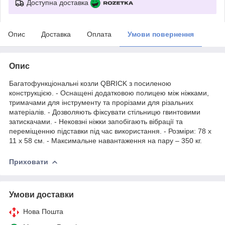
Доступна доставка
Опис
Доставка
Оплата
Умови повернення
Опис
Багатофункціональні козли QBRICK з посиленою
конструкцією. - Оснащені додатковою полицею між ніжками,
тримачами для інструменту та прорізами для різальних
матеріалів. - Дозволяють фіксувати стільницю гвинтовими
затискачами. - Нековзні ніжки запобігають вібрації та
переміщенню підставки під час використання. - Розміри: 78 х
11 х 58 см. - Максимальне навантаження на пару – 350 кг.
Приховати
Умови доставки
Нова Пошта