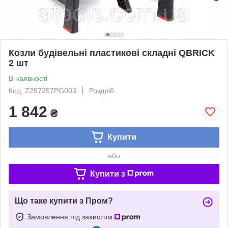
Козли будівельні пластикові складні QBRICK
2 шт
В наявності
Код: Z257257PG003
Роздріб
1 842
₴
Купити
або
Купити з
Що таке купити з Пром?
Замовлення під захистом