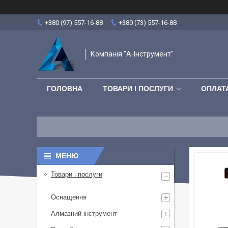
+380 (97) 557-16-88
+380 (73) 557-16-88
Компанія "А-Інструмент"
ГОЛОВНА
ТОВАРИ І ПОСЛУГИ
ОПЛАТА
Товари і послуги
Оснащення
Алмазний інструмент