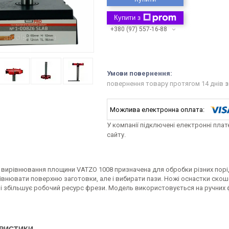
Купити з
+380 (97) 557-16-88
повернення товару протягом 14 днів
з
У компанії підключені електронні пла
сайту.
 вирівнювання площини VATZO 1008 призначена для обробки різних порі
івнювати поверхню заготовки, але і вибирати пази. Ножі оснастки ско
 і збільшує робочий ресурс фрези. Модель використовується на ручних 