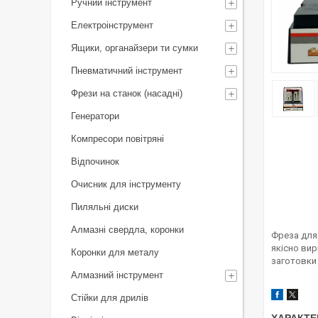
Ручний інструмент
Електроінструмент
Ящики, органайзери ти сумки
Пневматичний інструмент
Фрези на станок (насадні)
Генератори
Компресори повітряні
Відпочинок
Очисник для інструменту
Пиляльні диски
Алмазні свердла, коронки
Фреза для
якісно вир
Коронки для металу
заготовки
Алмазний інструмент
Стійки для дрилів