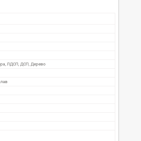
ра, ЛДСП, ДСП, Дерево
плав