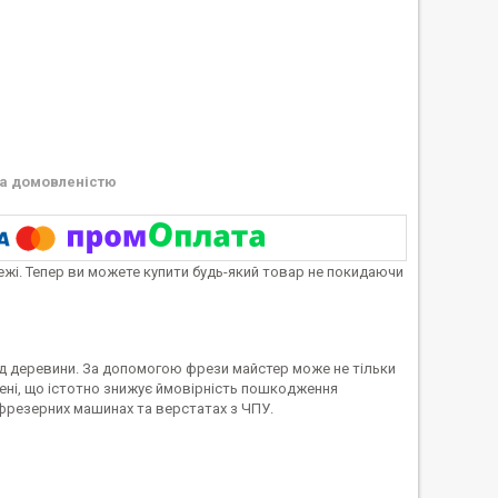
а домовленістю
тежі. Тепер ви можете купити будь-який товар не покидаючи
д деревини. За допомогою фрези майстер може не тільки
шені, що істотно знижує ймовірність пошкодження
фрезерних машинах та верстатах з ЧПУ.