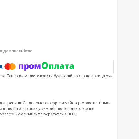
а домовленістю
тежі. Тепер ви можете купити будь-який товар не покидаючи
д деревини. За допомогою фрези майстер може не тільки
шені, що істотно знижує ймовірність пошкодження
фрезерних машинах та верстатах з ЧПУ.