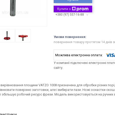
Купити з
+380 (97) 557-16-88
повернення товару протягом 14 днів
з
У компанії підключені електронні пла
сайту.
 вирівнювання площини VATZO 1008 призначена для обробки різних порі
івнювати поверхню заготовки, але і вибирати пази. Ножі оснастки ско
 і збільшує робочий ресурс фрези. Модель використовується на ручних 