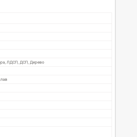
ра, ЛДСП, ДСП, Дерево
плав