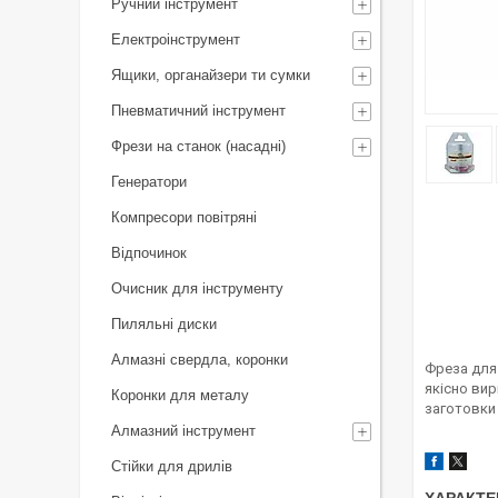
Ручний інструмент
Електроінструмент
Ящики, органайзери ти сумки
Пневматичний інструмент
Фрези на станок (насадні)
Генератори
Компресори повітряні
Відпочинок
Очисник для інструменту
Пиляльні диски
Алмазні свердла, коронки
Фреза для
якісно вир
Коронки для металу
заготовки
Алмазний інструмент
Стійки для дрилів