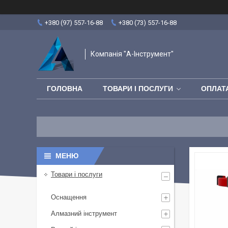
+380 (97) 557-16-88
+380 (73) 557-16-88
Компанія "А-Інструмент"
ГОЛОВНА
ТОВАРИ І ПОСЛУГИ
ОПЛАТА
Товари і послуги
Оснащення
Алмазний інструмент