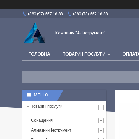
+380 (97) 557-16-88
+380 (73) 557-16-88
Компанія "А-Інструмент"
ГОЛОВНА
ТОВАРИ І ПОСЛУГИ
ОПЛАТА
Товари і послуги
Оснащення
Алмазний інструмент