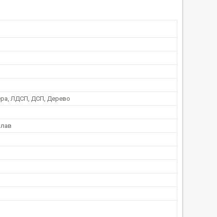
ра, ЛДСП, ДСП, Дерево
плав