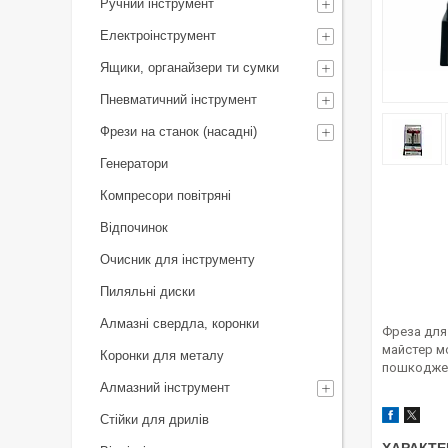
Ручний інструмент
Електроінструмент
Ящики, органайзери ти сумки
Пневматичний інструмент
Фрези на станок (насадні)
Генератори
Компресори повітряні
Відпочинок
Очисник для інструменту
Пиляльні диски
Алмазні свердла, коронки
Фреза для
майстер мо
Коронки для металу
пошкоджен
Алмазний інструмент
Стійки для дрилів