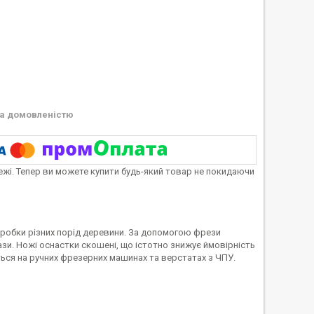
а домовленістю
тежі. Тепер ви можете купити будь-який товар не покидаючи
бробки різних порід деревини. За допомогою фрези
зи. Ножі оснастки скошені, що істотно знижує ймовірність
ся на ручних фрезерних машинах та верстатах з ЧПУ.