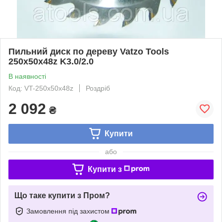
Пильний диск по дереву Vatzo Tools
250x50x48z K3.0/2.0
В наявності
Код: VT-250x50x48z
Роздріб
2 092
₴
Купити
або
Купити з
Що таке купити з Пром?
Замовлення під захистом