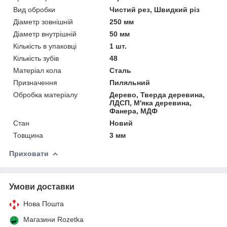
Вид обробки
Чистий рез, Швидкий різ
Діаметр зовнішній
250 мм
Діаметр внутрішній
50 мм
Кількість в упаковці
1 шт.
Кількість зубів
48
Матеріал кола
Сталь
Призначення
Пиляльний
Обробка матеріалу
Дерево, Тверда деревина,
ЛДСП, М'яка деревина,
Фанера, МДФ
Стан
Новий
Товщина
3 мм
Приховати
Умови доставки
Нова Пошта
Магазини Rozetka