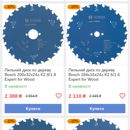
–10%
–10%
Пильний диск по дереву
Пильний диск по дереву
Bosch 200x32x24z K2.8/1.8
Bosch 184x16x24z K2.6/1.6
Expert for Wood
Expert for Wood
В наявності
В наявності
2 388
2 110
₴
₴
2 654 ₴
2 345 ₴
Купити
Купити
–10%
–10%