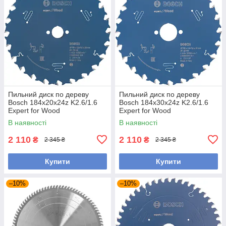
Пильний диск по дереву
Пильний диск по дереву
Bosch 184x20x24z K2.6/1.6
Bosch 184x30x24z K2.6/1.6
Expert for Wood
Expert for Wood
В наявності
В наявності
2 110
2 110
₴
₴
2 345 ₴
2 345 ₴
Купити
Купити
–10%
–10%