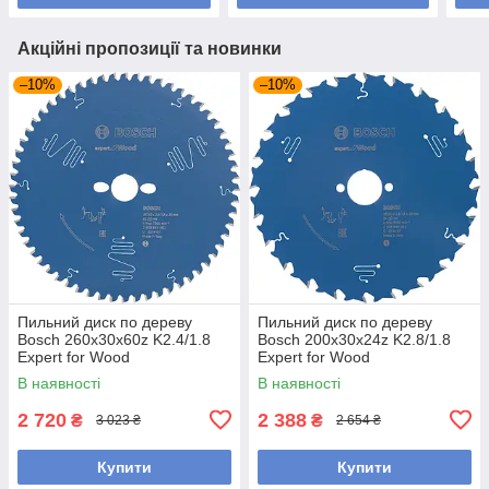
Акційні пропозиції та новинки
–10%
–10%
Пильний диск по дереву
Пильний диск по дереву
Bosch 260x30x60z K2.4/1.8
Bosch 200x30x24z K2.8/1.8
Expert for Wood
Expert for Wood
В наявності
В наявності
2 720
2 388
₴
₴
3 023 ₴
2 654 ₴
Купити
Купити