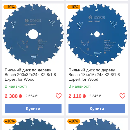
–10%
–10%
Пильний диск по дереву
Пильний диск по дереву
Bosch 200x32x24z K2.8/1.8
Bosch 184x16x24z K2.6/1.6
Expert for Wood
Expert for Wood
В наявності
В наявності
2 388
2 110
₴
₴
2 654 ₴
2 345 ₴
Купити
Купити
–10%
–10%