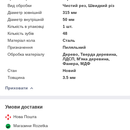
Вид обробки
Чистий рез, Швидкий різ
Діаметр зовнішній
315 мм
Діаметр внутрішній
50 мм
Кількість в упаковці
1 шт.
Кількість зубів
48
Матеріал кола
Сталь
Призначення
Пиляльний
Обробка матеріалу
Дерево, Тверда деревина,
ЛДСП, М'яка деревина,
Фанера, МДФ
Стан
Новий
Товщина
3.5 мм
Приховати
Умови доставки
Нова Пошта
Магазини Rozetka