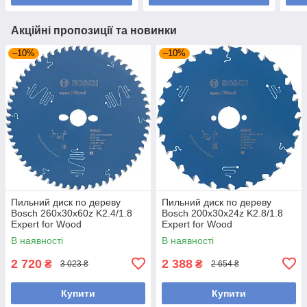
Акційні пропозиції та новинки
–10%
–10%
Пильний диск по дереву
Пильний диск по дереву
Bosch 260x30x60z K2.4/1.8
Bosch 200x30x24z K2.8/1.8
Expert for Wood
Expert for Wood
В наявності
В наявності
2 720
2 388
₴
₴
3 023 ₴
2 654 ₴
Купити
Купити