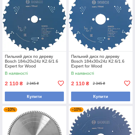
Пильний диск по дереву
Пильний диск по дереву
Bosch 184x20x24z K2.6/1.6
Bosch 184x30x24z K2.6/1.6
Expert for Wood
Expert for Wood
В наявності
В наявності
2 110
2 110
₴
₴
2 345 ₴
2 345 ₴
Купити
Купити
–10%
–10%