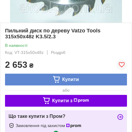
Пильний диск по дереву Vatzo Tools
315x50x48z K3.5/2.3
В наявності
Код: VT-315x50x48z
Роздріб
2 653
₴
Купити
або
Купити з
Що таке купити з Пром?
Замовлення під захистом