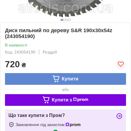
Диск пильний по дереву S&R 190x30x54z
(243054190)
В наявності
Код: 243054190
Роздріб
720
₴
Купити
або
Купити з
Що таке купити з Пром?
Замовлення під захистом