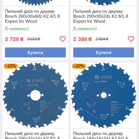
Пильний диск по дереву
Пильний диск по дереву
Bosch 260x30x60z K2.4/1.8
Bosch 200x30x24z K2.8/1.8
Expert for Wood
Expert for Wood
В наявності
В наявності
2 720
2 388
₴
₴
3 023 ₴
2 654 ₴
Купити
Купити
–10%
–10%
Пильний диск по дереву
Пильний диск по дереву
Bosch 200x32x24z K2.8/1.8
Bosch 184x16x24z K2.6/1.6