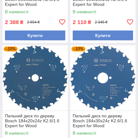
Expert for Wood
Expert for Wood
В наявності
В наявності
2 388
2 110
₴
₴
2 654 ₴
2 345 ₴
Купити
Купити
–10%
–10%
Пильний диск по дереву
Пильний диск по дереву
Bosch 184x20x24z K2.6/1.6
Bosch 184x30x24z K2.6/1.6
Expert for Wood
Expert for Wood
В наявності
В наявності