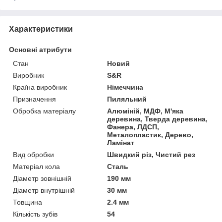
Характеристики
Основні атрибути
Стан
Новий
Виробник
S&R
Країна виробник
Німеччина
Призначення
Пиляльний
Обробка матеріалу
Алюміній, МДФ, М'яка
деревина, Тверда деревина,
Фанера, ЛДСП,
Металопластик, Дерево,
Ламінат
Вид обробки
Швидкий різ, Чистий рез
Матеріал кола
Сталь
Діаметр зовнішній
190 мм
Діаметр внутрішній
30 мм
Товщина
2.4 мм
Кількість зубів
54