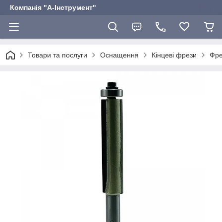
Компанія "А-Інструмент"
Товари та послуги
Оснащення
Кінцеві фрези
Фре