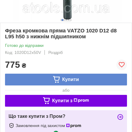
Фреза кромкова пряма VATZO 1020 D12 d8
L95 h50 з нижнім підшипником
Готово до відправки
Код: 1020D12x50V
Роздріб
775
₴
Купити
або
Купити з
Що таке купити з Пром?
Замовлення під захистом