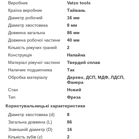
Виробник
Vatzo tools
Країна виробник
Тайвань
Діаметр робочий
16 мм
Діаметр хвостовика
8 мм
Довжина загальна
86 мм
Довжина робочої частини
40 мм
Кількість ріжучих граней
2
Конструкція
Напайна
Матеріал ріжучої частини
Твердий сплав
Наличие подшипника
Так
Обробка матеріалу
Дерево, ДСП, МДФ, ЛДСП,
Фанера
Стан
Новий
Тип
Фреза
Користувальницькі характеристики
Діаметр хвостовика (d)
8
Загальна довжина (L)
86
Зовнішній діаметр (D)
16
Кількість зубів (z)
2