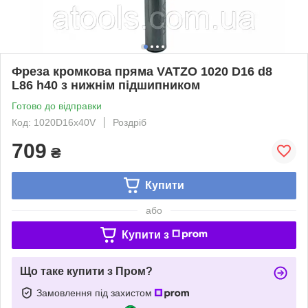
Фреза кромкова пряма VATZO 1020 D16 d8
L86 h40 з нижнім підшипником
Готово до відправки
Код: 1020D16x40V
Роздріб
709
₴
Купити
або
Купити з
Що таке купити з Пром?
Замовлення під захистом