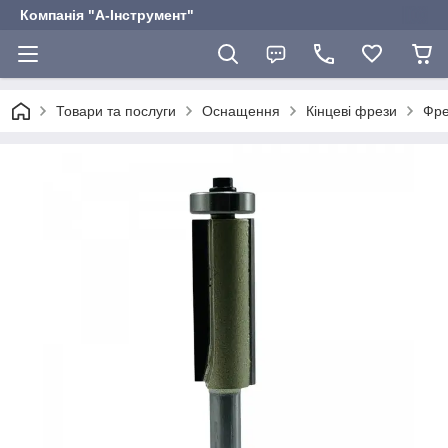
Компанія "А-Інструмент"
Товари та послуги
Оснащення
Кінцеві фрези
Фре