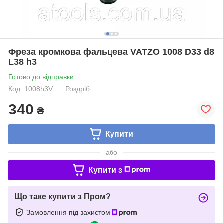
Фреза кромкова фальцева VATZO 1008 D33 d8
L38 h3
Готово до відправки
Код: 1008h3V
Роздріб
340
₴
Купити
або
Купити з
Що таке купити з Пром?
Замовлення під захистом