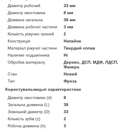
Діаметр робочий
33 мм
Діаметр хвостовика
8 мм
Довжина загальна
38 мм
Довжина робочої частини
3 мм
Кількість ріжучих граней
2
Конструкція
Напайна
Матеріал ріжучої частини
Твердий сплав
Наличие подшипника
Ні
Обробка матеріалу
Дерево, ДСП, МДФ, ЛДСП,
Фанера
Стан
Новий
Тип
Фреза
Користувальницькі характеристики
Діаметр хвостовика (d)
8
Загальна довжина (L)
38
Зовнішній діаметр (D)
33
Кількість зубів (z)
2
Робоча довжина (h)
3