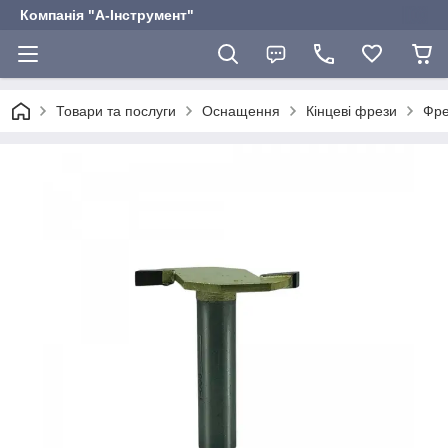
Компанія "А-Інструмент"
Товари та послуги
Оснащення
Кінцеві фрези
Фре