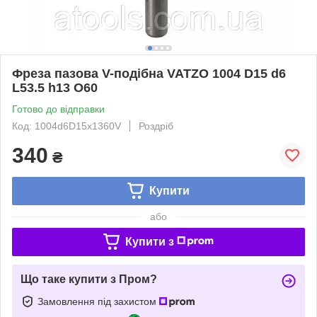
Фреза пазова V-подібна VATZO 1004 D15 d6
L53.5 h13 O60
Готово до відправки
Код: 1004d6D15x1360V
Роздріб
340
₴
Купити
або
Купити з
Що таке купити з Пром?
Замовлення під захистом