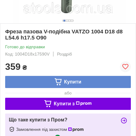
Фреза пазова V-подібна VATZO 1004 D18 d8
L54.6 h17.5 O90
Готово до відправки
Код: 1004D18x17590V
Роздріб
359
₴
Купити
або
Купити з
Що таке купити з Пром?
Замовлення під захистом