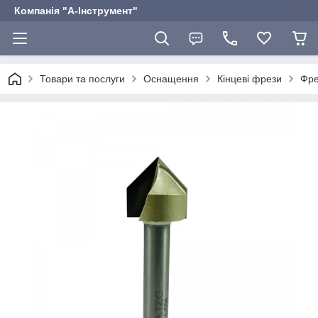
Компанія "А-Інструмент"
Товари та послуги
Оснащення
Кінцеві фрези
Фре