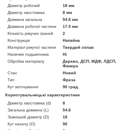
Діаметр робочий
18 мм
Діаметр хвостовика
8 мм
Довжина загальна
54.6 мм
Довжина робочої частини
17.5 мм
Кількість ріжучих граней
2
Конструкція
Напайна
Матеріал ріжучої частини
Твердий сплав
Наличие подшипника
Ні
Обробка матеріалу
Дерево, ДСП, МДФ, ЛДСП,
Фанера
Стан
Новий
Тип
Фреза
Кут заточування
90 град.
Користувальницькі характеристики
Діаметр хвостовика (d)
8
Загальна довжина (L)
54.6
Зовнішній діаметр (D)
18
Кут нахилу (O)
90