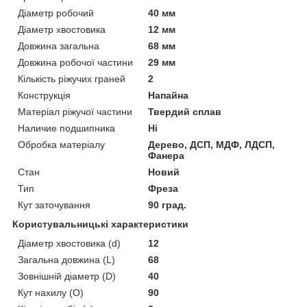
Діаметр робочий
40 мм
Діаметр хвостовика
12 мм
Довжина загальна
68 мм
Довжина робочої частини
29 мм
Кількість ріжучих граней
2
Конструкція
Напайна
Матеріал ріжучої частини
Твердий сплав
Наличие подшипника
Ні
Обробка матеріалу
Дерево, ДСП, МДФ, ЛДСП,
Фанера
Стан
Новий
Тип
Фреза
Кут заточування
90 град.
Користувальницькі характеристики
Діаметр хвостовика (d)
12
Загальна довжина (L)
68
Зовнішній діаметр (D)
40
Кут нахилу (O)
90