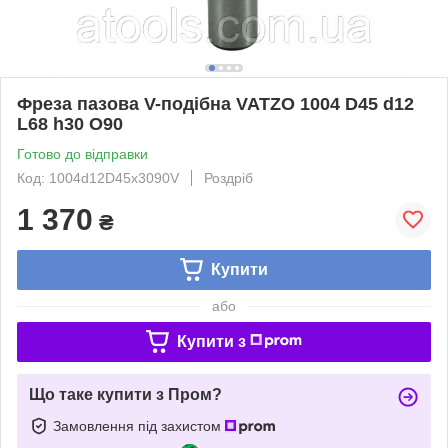
Фреза пазова V-подібна VATZO 1004 D45 d12
L68 h30 O90
Готово до відправки
Код: 1004d12D45x3090V
Роздріб
1 370
₴
Купити
або
Купити з
Що таке купити з Пром?
Замовлення під захистом