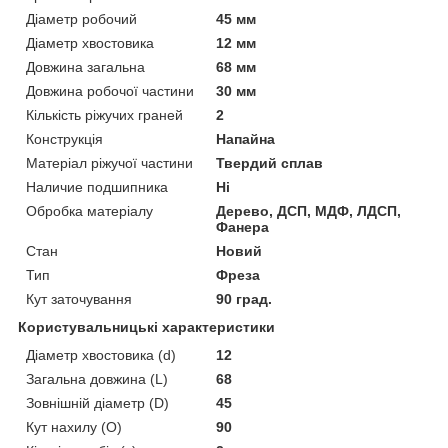
Діаметр робочий
45 мм
Діаметр хвостовика
12 мм
Довжина загальна
68 мм
Довжина робочої частини
30 мм
Кількість ріжучих граней
2
Конструкція
Напайна
Матеріал ріжучої частини
Твердий сплав
Наличие подшипника
Ні
Обробка матеріалу
Дерево, ДСП, МДФ, ЛДСП,
Фанера
Стан
Новий
Тип
Фреза
Кут заточування
90 град.
Користувальницькі характеристики
Діаметр хвостовика (d)
12
Загальна довжина (L)
68
Зовнішній діаметр (D)
45
Кут нахилу (O)
90