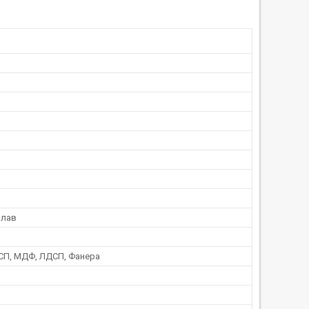
плав
СП, МДФ, ЛДСП, Фанера