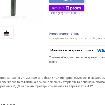
Купити з
+380 (97) 557-16-88
повернення товару протягом 14 днів
з
У компанії підключені електронні пла
сайту.
ова галтельна VATZO 1005 D12 d6 L45 h9.4 використовується в меблевом
пазів. Фреза виготовлена з високоякісних матеріалів та оснащена двом
еревини і МДФ на ручних фрезерних машинах та верстатах з ЧПУ.