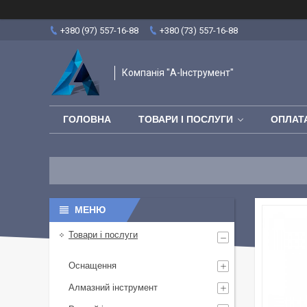
+380 (97) 557-16-88
+380 (73) 557-16-88
Компанія "А-Інструмент"
ГОЛОВНА
ТОВАРИ І ПОСЛУГИ
ОПЛАТА
Товари і послуги
Оснащення
Алмазний інструмент