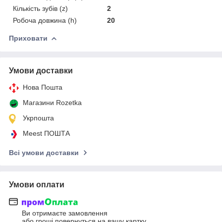
Кількість зубів (z)
2
Робоча довжина (h)
20
Приховати
Умови доставки
Нова Пошта
Магазини Rozetka
Укрпошта
Meest ПОШТА
Всі умови доставки
Умови оплати
Ви отримаєте замовлення
або гроші повернуться на вашу картку