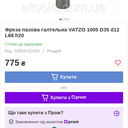
Фреза пазова галтельна VATZO 1005 D35 d12
L68 h20
Готово до відправки
Код: 1005d12D35V
Роздріб
775
₴
Купити
або
Купити з
Що таке купити з Пром?
Замовлення під захистом