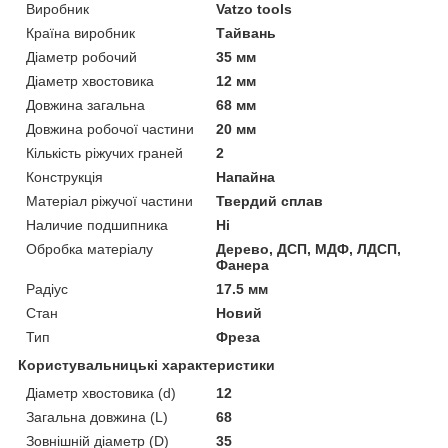
Виробник
Vatzo tools
Країна виробник
Тайвань
Діаметр робочий
35 мм
Діаметр хвостовика
12 мм
Довжина загальна
68 мм
Довжина робочої частини
20 мм
Кількість ріжучих граней
2
Конструкція
Напайна
Матеріал ріжучої частини
Твердий сплав
Наличие подшипника
Ні
Обробка матеріалу
Дерево, ДСП, МДФ, ЛДСП,
Фанера
Радіус
17.5 мм
Стан
Новий
Тип
Фреза
Користувальницькі характеристики
Діаметр хвостовика (d)
12
Загальна довжина (L)
68
Зовнішній діаметр (D)
35