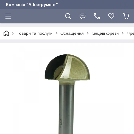
Компанія "А-Інструмент"
Товари та послуги
Оснащення
Кінцеві фрези
Фре