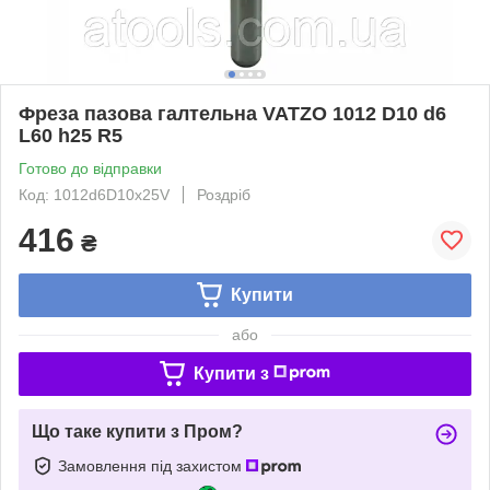
Фреза пазова галтельна VATZO 1012 D10 d6
L60 h25 R5
Готово до відправки
Код: 1012d6D10x25V
Роздріб
416
₴
Купити
або
Купити з
Що таке купити з Пром?
Замовлення під захистом