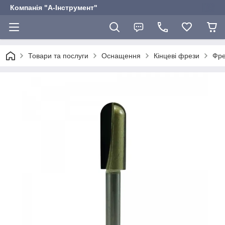
Компанія "А-Інструмент"
Товари та послуги
Оснащення
Кінцеві фрези
Фре