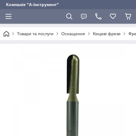
Компанія "А-Інструмент"
Товари та послуги
Оснащення
Кінцеві фрези
Фре