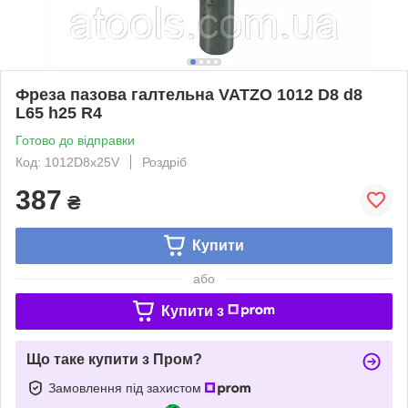
Фреза пазова галтельна VATZO 1012 D8 d8
L65 h25 R4
Готово до відправки
Код: 1012D8x25V
Роздріб
387
₴
Купити
або
Купити з
Що таке купити з Пром?
Замовлення під захистом