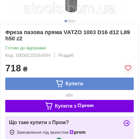
Фреза пазова пряма VATZO 1003 D16 d12 L89
h50 z2
Готово до відправки
Код: 1003d12D16x50V
Роздріб
718
₴
Купити
або
Купити з
Що таке купити з Пром?
Замовлення під захистом