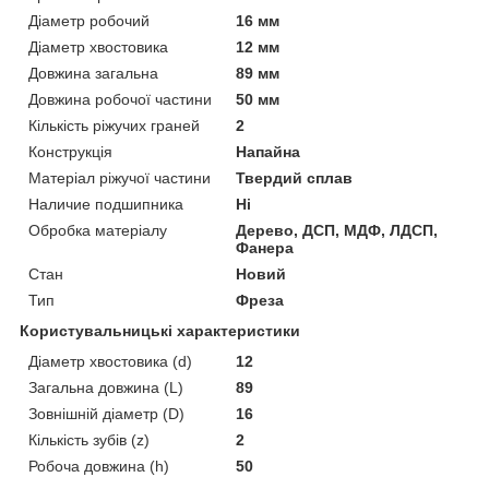
Діаметр робочий
16 мм
Діаметр хвостовика
12 мм
Довжина загальна
89 мм
Довжина робочої частини
50 мм
Кількість ріжучих граней
2
Конструкція
Напайна
Матеріал ріжучої частини
Твердий сплав
Наличие подшипника
Ні
Обробка матеріалу
Дерево, ДСП, МДФ, ЛДСП,
Фанера
Стан
Новий
Тип
Фреза
Користувальницькі характеристики
Діаметр хвостовика (d)
12
Загальна довжина (L)
89
Зовнішній діаметр (D)
16
Кількість зубів (z)
2
Робоча довжина (h)
50