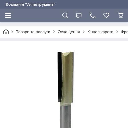
Компанія "А-Інструмент"
Товари та послуги
Оснащення
Кінцеві фрези
Фре