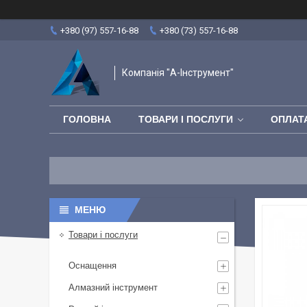
+380 (97) 557-16-88
+380 (73) 557-16-88
Компанія "А-Інструмент"
ГОЛОВНА
ТОВАРИ І ПОСЛУГИ
ОПЛАТА
Товари і послуги
Оснащення
Алмазний інструмент