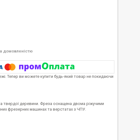
а домовленістю
тежі. Тепер ви можете купити будь-який товар не покидаючи
 та твердої деревини. Фреза оснащена двома ріжучими
них фрезерних машинах та верстатах з ЧПУ.