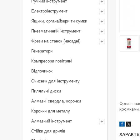
Ручний інструмент
Електроінструмент
Ящики, органайзери ти сумки
Пневматичний інструмент
Фрези на станок (насадні)
Генератори
Компресори повітряні
Відпочинок
Очисник для інструменту
Пиляльні диски
Алмазні свердла, коронки
Фреза паз
кромками,
Коронки для металу
Алмазний інструмент
Стійки для дрилів
ХАРАКТЕ