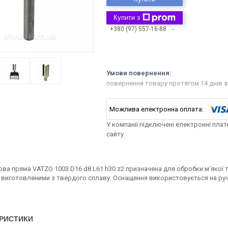
Купити з
+380 (97) 557-16-88
повернення товару протягом 14 днів
з
У компанії підключені електронні пла
сайту.
ова пряма VATZO 1003 D16 d8 L61 h30 z2 призначена для обробки м'якої
 виготовленими з твердого сплаву. Оснащення використовується на руч
РИСТИКИ