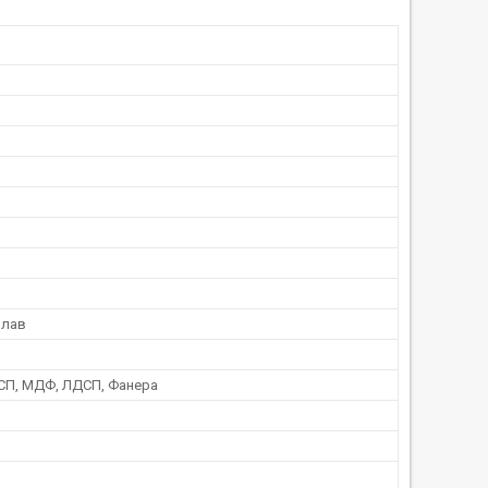
плав
СП, МДФ, ЛДСП, Фанера