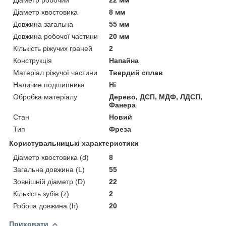
Діаметр хвостовика
8 мм
Довжина загальна
55 мм
Довжина робочої частини
20 мм
Кількість ріжучих граней
2
Конструкція
Напайна
Матеріал ріжучої частини
Твердий сплав
Наличие подшипника
Ні
Обробка матеріалу
Дерево, ДСП, МДФ, ЛДСП,
Фанера
Стан
Новий
Тип
Фреза
Користувальницькі характеристики
Діаметр хвостовика (d)
8
Загальна довжина (L)
55
Зовнішній діаметр (D)
22
Кількість зубів (z)
2
Робоча довжина (h)
20
Приховати