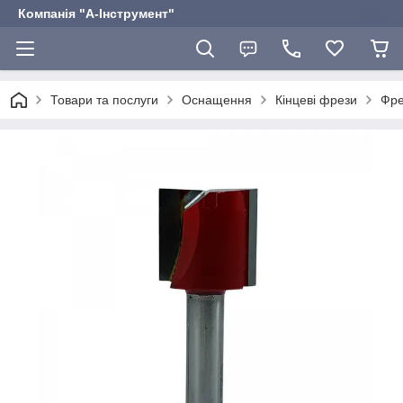
Компанія "А-Інструмент"
Товари та послуги
Оснащення
Кінцеві фрези
Фре