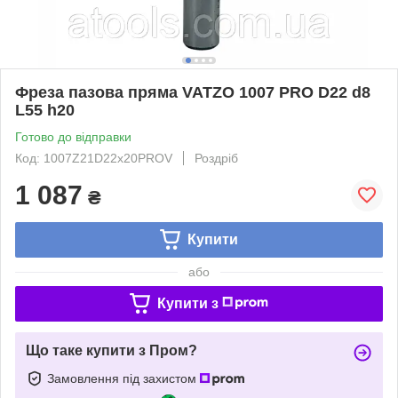
Фреза пазова пряма VATZO 1007 PRO D22 d8
L55 h20
Готово до відправки
Код: 1007Z21D22x20PROV
Роздріб
1 087
₴
Купити
або
Купити з
Що таке купити з Пром?
Замовлення під захистом