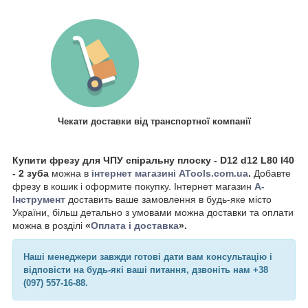
Чекати доставки від транспортної компанії
Купити фрезу для ЧПУ спіральну плоску - D12 d12 L80 l40
- 2 зуба
можна в
інтернет магазині ATools.com.ua
.
Добавте
фрезу в кошик і оформите покупку. Інтернет магазин
А-
Інструмент
доставить ваше замовлення в будь-яке місто
України, більш детально з умовами можна доставки та оплати
можна в розділі
«
Оплата і доставка
».
Наші менеджери завжди готові дати вам консультацію і
відповісти на будь-які ваші питання, дзвоніть нам +38
(097) 557-16-88.