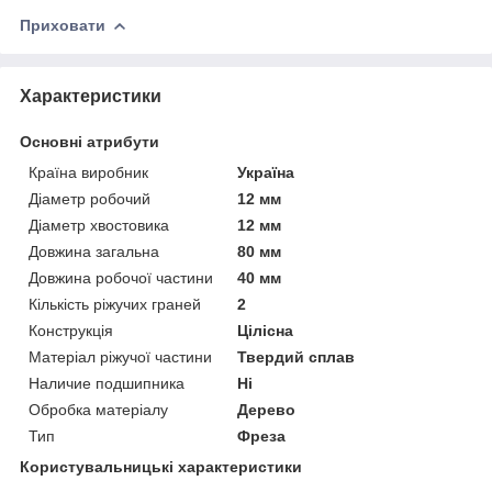
Приховати
Характеристики
Основні атрибути
Країна виробник
Україна
Діаметр робочий
12 мм
Діаметр хвостовика
12 мм
Довжина загальна
80 мм
Довжина робочої частини
40 мм
Кількість ріжучих граней
2
Конструкція
Цілісна
Матеріал ріжучої частини
Твердий сплав
Наличие подшипника
Ні
Обробка матеріалу
Дерево
Тип
Фреза
Користувальницькі характеристики