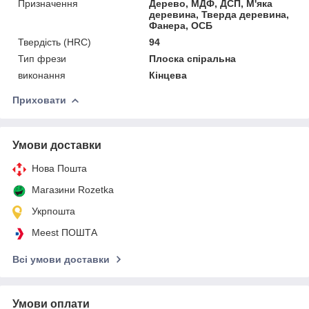
Призначення
Дерево, МДФ, ДСП, М'яка
деревина, Тверда деревина,
Фанера, ОСБ
Твердість (HRC)
94
Тип фрези
Плоска спіральна
виконання
Кінцева
Приховати
Умови доставки
Нова Пошта
Магазини Rozetka
Укрпошта
Meest ПОШТА
Всі умови доставки
Умови оплати