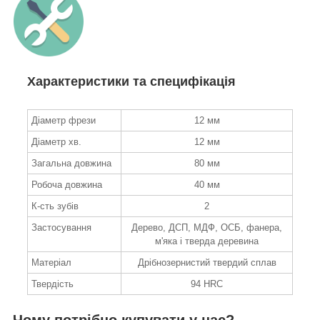
Характеристики та специфікація
Діаметр фрези
12 мм
Діаметр хв.
12 мм
Загальна довжина
80 мм
Робоча довжина
40 мм
К-сть зубів
2
Застосування
Дерево, ДСП, МДФ, ОСБ, фанера,
м'яка і тверда деревина
Матеріал
Дрібнозернистий твердий сплав
Твердість
94 HRC
Чому потрібно купувати у нас?