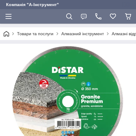
Компанія "А-Інструмент"
Товари та послуги
Алмазний інструмент
Алмазні відр