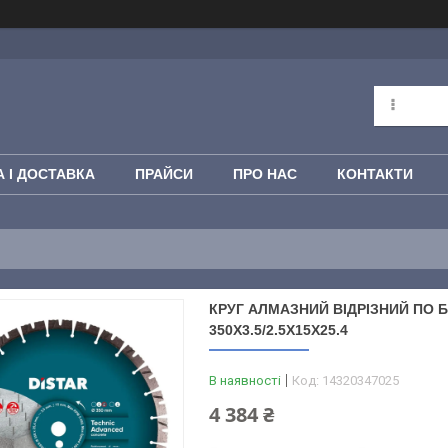
 І ДОСТАВКА
ПРАЙСИ
ПРО НАС
КОНТАКТИ
КРУГ АЛМАЗНИЙ ВІДРІЗНИЙ ПО 
350X3.5/2.5X15X25.4
В наявності
Код:
14320347025
4 384 ₴