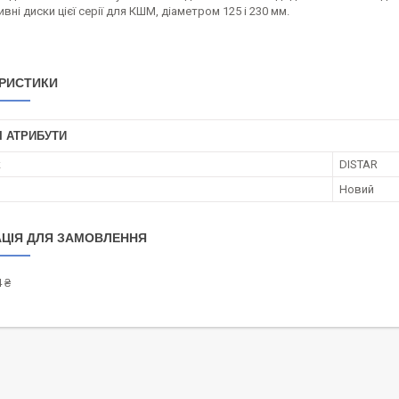
вні диски цієї серії для КШМ, діаметром 125 і 230 мм.
РИСТИКИ
І АТРИБУТИ
к
DISTAR
Новий
ЦІЯ ДЛЯ ЗАМОВЛЕННЯ
 ₴