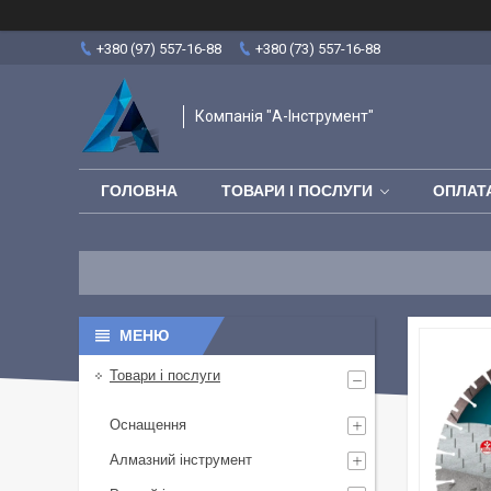
+380 (97) 557-16-88
+380 (73) 557-16-88
Компанія "А-Інструмент"
ГОЛОВНА
ТОВАРИ І ПОСЛУГИ
ОПЛАТА
Товари і послуги
Оснащення
Алмазний інструмент