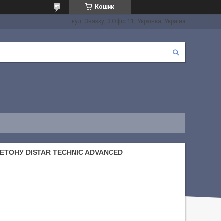
Кошик
вул. Звязку, 3 Офіс 11, Українка, Україна
БЕТОНУ DISTAR TECHNIC ADVANCED