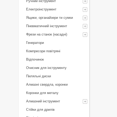
Ручний інструмент
Електроінструмент
Ящики, органайзери ти сумки
Пневматичний інструмент
Фрези на станок (насадні)
Генератори
Компресори повітряні
Відпочинок
Очисник для інструменту
Пиляльні диски
Алмазні свердла, коронки
Коронки для металу
Алмазний інструмент
Стійки для дрилів