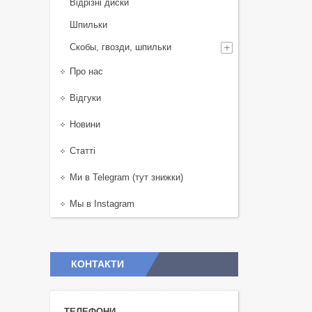
Відрізні диски
Шпильки
Скобы, гвозди, шпильки
Про нас
Відгуки
Новини
Статті
Ми в Telegram (тут знижки)
Мы в Instagram
КОНТАКТИ