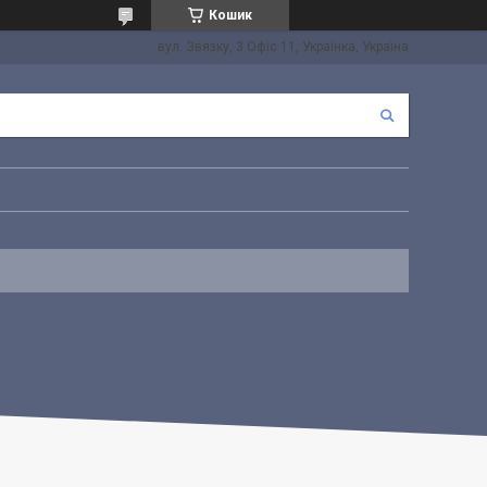
Кошик
вул. Звязку, 3 Офіс 11, Українка, Україна