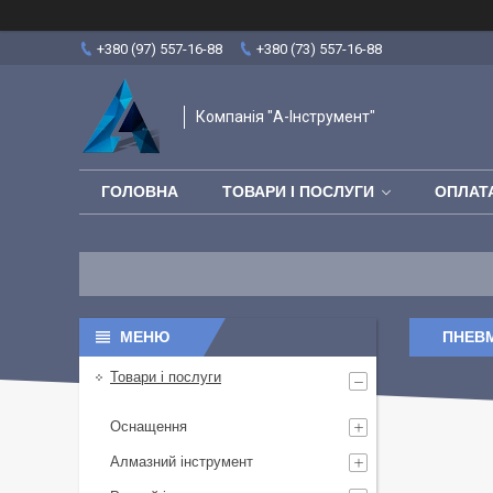
+380 (97) 557-16-88
+380 (73) 557-16-88
Компанія "А-Інструмент"
ГОЛОВНА
ТОВАРИ І ПОСЛУГИ
ОПЛАТА
ПНЕВМ
Товари і послуги
Оснащення
Алмазний інструмент